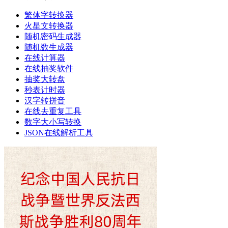
繁体字转换器
火星文转换器
随机密码生成器
随机数生成器
在线计算器
在线抽奖软件
抽奖大转盘
秒表计时器
汉字转拼音
在线去重复工具
数字大小写转换
JSON在线解析工具