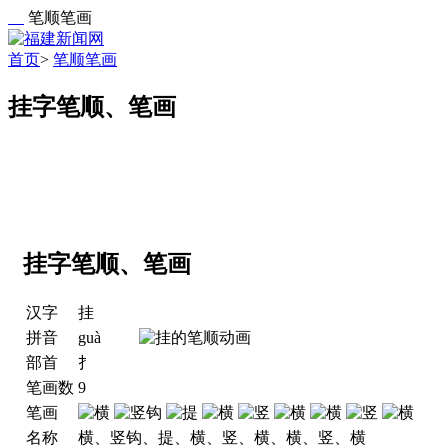
笔顺笔画
首页
>
笔顺笔画
挂字笔顺、笔画
挂字笔顺、笔画
汉字
挂
拼音
guà
部首
扌
笔画数
9
笔画
名称
横、竖钩、提、横、竖、横、横、竖、横