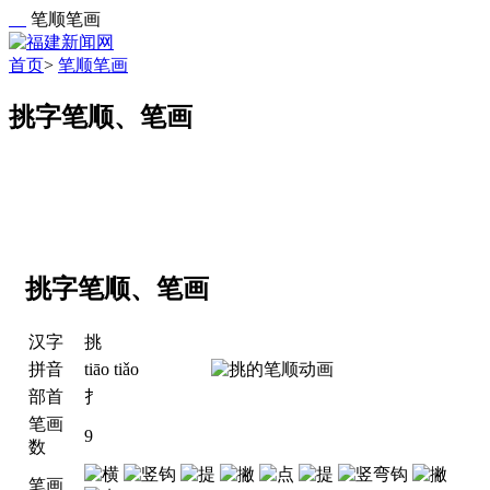
笔顺笔画
首页
>
笔顺笔画
挑字笔顺、笔画
挑字笔顺、笔画
汉字
挑
拼音
tiāo tiǎo
部首
扌
笔画
9
数
笔画