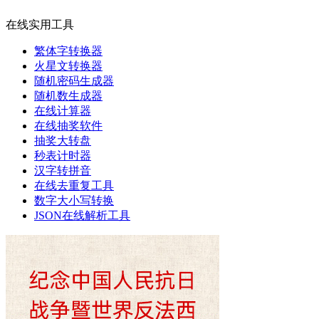
在线实用工具
繁体字转换器
火星文转换器
随机密码生成器
随机数生成器
在线计算器
在线抽奖软件
抽奖大转盘
秒表计时器
汉字转拼音
在线去重复工具
数字大小写转换
JSON在线解析工具