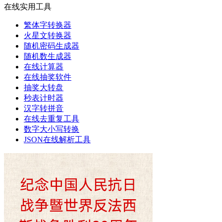
在线实用工具
繁体字转换器
火星文转换器
随机密码生成器
随机数生成器
在线计算器
在线抽奖软件
抽奖大转盘
秒表计时器
汉字转拼音
在线去重复工具
数字大小写转换
JSON在线解析工具