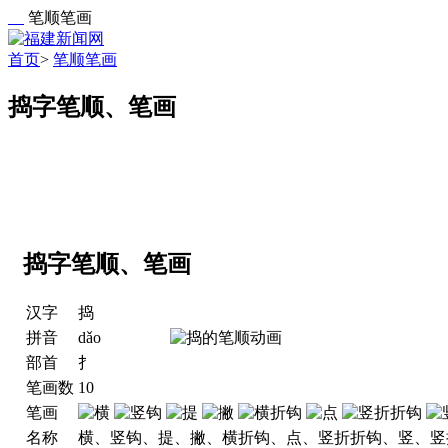
笔顺笔画
首页
>
笔顺笔画
捣字笔顺、笔画
捣字笔顺、笔画
汉字
捣
拼音
dǎo
部首
扌
笔画数
10
笔画
名称
横、竖钩、提、撇、横折钩、点、竖折折钩、竖、竖