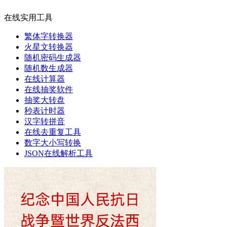
在线实用工具
繁体字转换器
火星文转换器
随机密码生成器
随机数生成器
在线计算器
在线抽奖软件
抽奖大转盘
秒表计时器
汉字转拼音
在线去重复工具
数字大小写转换
JSON在线解析工具