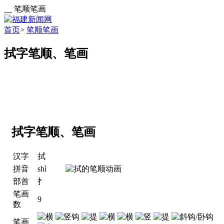
笔顺笔画
首页
>
笔顺笔画
拭字笔顺、笔画
拭字笔顺、笔画
汉字
拭
拼音
shì
部首
扌
笔画
9
数
笔画