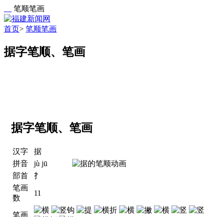
笔顺笔画
首页
>
笔顺笔画
据字笔顺、笔画
据字笔顺、笔画
汉字
据
拼音
jù jū
部首
扌
笔画
11
数
笔画