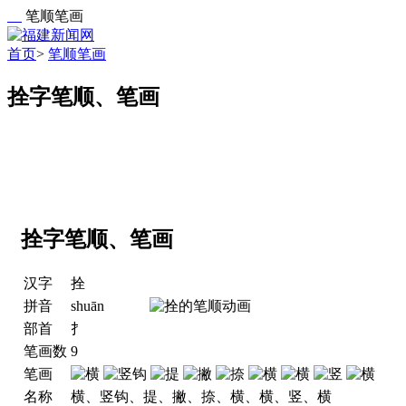
笔顺笔画
首页
>
笔顺笔画
拴字笔顺、笔画
拴字笔顺、笔画
汉字
拴
拼音
shuān
部首
扌
笔画数
9
笔画
名称
横、竖钩、提、撇、捺、横、横、竖、横