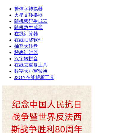
繁体字转换器
火星文转换器
随机密码生成器
随机数生成器
在线计算器
在线抽奖软件
抽奖大转盘
秒表计时器
汉字转拼音
在线去重复工具
数字大小写转换
JSON在线解析工具