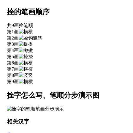
拴的笔画顺序
共9画
拴
笔顺
第1画
横
第2画
竖钩
第3画
提
第4画
撇
第5画
捺
第6画
横
第7画
横
第8画
竖
第9画
横
拴字怎么写、笔顺分步演示图
相关汉字