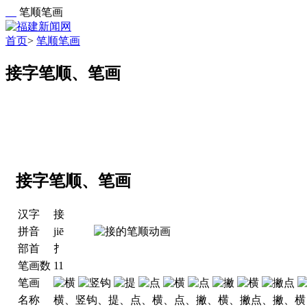
笔顺笔画
首页
>
笔顺笔画
接字笔顺、笔画
接字笔顺、笔画
汉字
接
拼音
jiē
部首
扌
笔画数
11
笔画
名称
横、竖钩、提、点、横、点、撇、横、撇点、撇、横