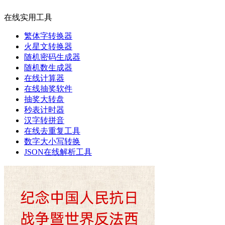
在线实用工具
繁体字转换器
火星文转换器
随机密码生成器
随机数生成器
在线计算器
在线抽奖软件
抽奖大转盘
秒表计时器
汉字转拼音
在线去重复工具
数字大小写转换
JSON在线解析工具