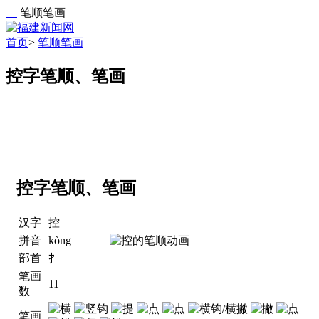
笔顺笔画
首页
>
笔顺笔画
控字笔顺、笔画
控字笔顺、笔画
汉字
控
拼音
kòng
部首
扌
笔画
11
数
笔画