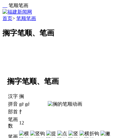
笔顺笔画
首页
>
笔顺笔画
搁字笔顺、笔画
搁字笔顺、笔画
汉字
搁
拼音
gē gé
部首
扌
笔画
12
数
笔画