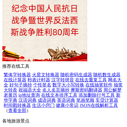
推荐在线工具
繁体字转换器
火星文转换器
随机密码生成器
随机数生成器
在线计算器
秒表计时器
汉字转拼音
在线去重复工具
网名大
全
好句子摘抄
个性签名
数字大小写转换
在线抽奖软件
抽奖
大转盘
祝福语大全
名人名言摘抄
摩斯密码翻译器
周公解梦
老黄历
ip地址查询
在线文本排序工具
添加删除行号工具
新
华字典
汉语词典
成语词典
英语词典
笔画笔顺
车贷计算器
时间戳转换器
生活小窍门
健康小常识
JSON在线解析工具
（
查看全部
）
各地旅游景点